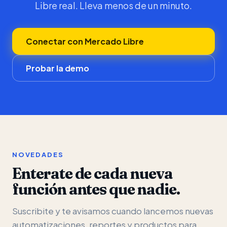
Libre real. Lleva menos de un minuto.
Conectar con Mercado Libre
Probar la demo
NOVEDADES
Enterate de cada nueva
función antes que nadie.
Suscribite y te avisamos cuando lancemos nuevas
automatizaciones, reportes y productos para