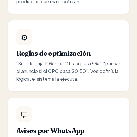
productos que más facturan.
⚙️
Reglas de optimización
“Subir la puja 10% si el CTR supera 5%”, “pausar
el anuncio si el CPC pasa $0.50”. Vos definís la
lógica, el sistema la ejecuta.
💬
Avisos por WhatsApp