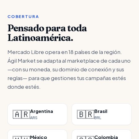
COBERTURA
Pensado para toda
Latinoamérica.
Mercado Libre opera en 18 países de la región.
Ágil Market se adapta al marketplace de cada uno
—con su moneda, su dominio de conexión y sus
reglas— para que gestiones tus campañas estés
donde estés.
Argentina
Brasil
🇦🇷
🇧🇷
ARS
BRL
México
Colombia