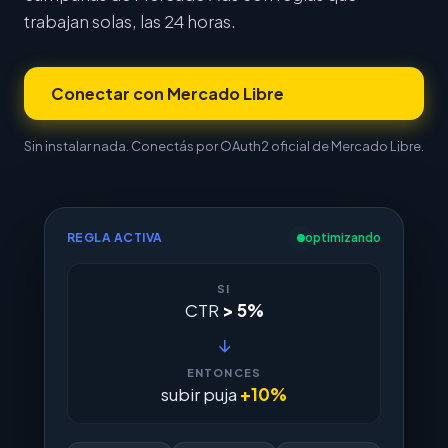
trabajan solas, las 24 horas.
Conectar con Mercado Libre
Sin instalar nada. Conectás por OAuth2 oficial de Mercado Libre.
REGLA ACTIVA
optimizando
SI
CTR
> 5%
↓
ENTONCES
subir puja
+10%