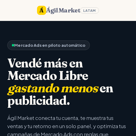
Ágil Market
Á
LATAM
Mercado Ads en piloto automático
Vendé más en
Mercado Libre
gastando menos
en
publicidad.
Ágil Market conecta tu cuenta, te muestra tus
ventas y tu retorno en un solo panel, y optimiza tus
campañas de Mercado Ads con reglas que